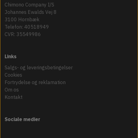
Chimono Company I/S
Johannes Ewalds Vej 8
3100 Hornbæk
Telefon: 40518949
CVR: 35549986
Links
Salgs- og leveringsbetingelser
Cookies
Fortrydelse og reklamation
Om os
Kontakt
Sociale medier